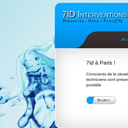
7ID Interventions
Prestation - Paris - Paris(75)
Acc
7id à Paris !
Conscients de la situat
techniciens sont présent
possible.
En lire +