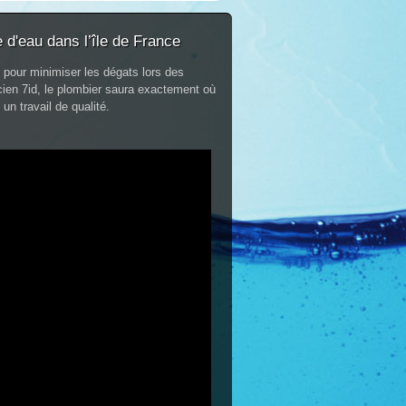
 d'eau dans l’île de France
n pour minimiser les dégats lors des
icien 7id, le plombier saura exactement où
 un travail de qualité.