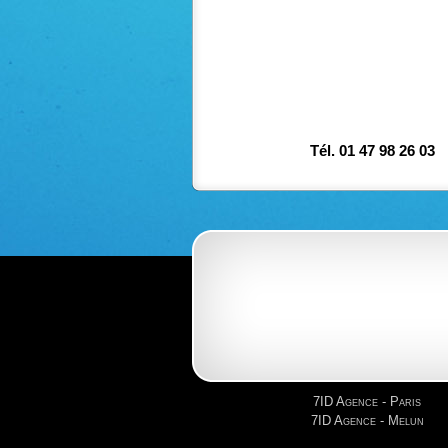
Tél. 01 47 98 26 03
7ID Agence - Paris
7ID Agence - Melun